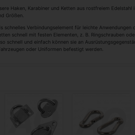
nsere Haken, Karabiner und Ketten aus rostfreiem Edelstahl 
nd Größen.
ls schnelles Verbindungselement für leichte Anwendungen 
tten schnell mit festen Elementen, z. B. Ringschrauben ode
o schnell und einfach können sie an Ausrüstungsgegenst
 Fahrzeugen oder Uniformen befestigt werden.