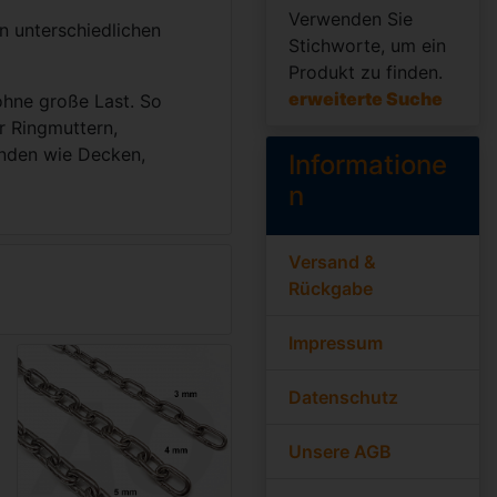
Verwenden Sie
in unterschiedlichen
Stichworte, um ein
Produkt zu finden.
erweiterte Suche
ohne große Last. So
r Ringmuttern,
änden wie Decken,
Informatione
n
Versand &
Rückgabe
Impressum
Datenschutz
Unsere AGB