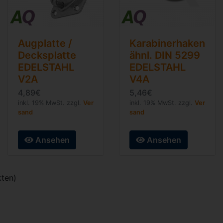
Augplatte /
Karabinerhaken
Decksplatte
ähnl. DIN 5299
EDELSTAHL
EDELSTAHL
V2A
V4A
4,89€
5,46€
inkl. 19% MwSt. zzgl.
Ver
inkl. 19% MwSt. zzgl.
Ver
sand
sand
Ansehen
Ansehen
ten)