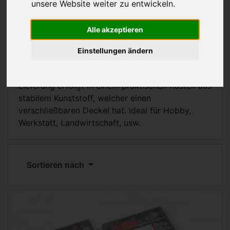
unsere Website weiter zu entwickeln.
Sortimentkästen
Alle akzeptieren
Mit unseren Sortimentsboxen erhalten Sie ein
umfangreiches Set mit unterschiedlichen
Einstellungen ändern
Gewindegrößen für die verschiedensten
Anwendungsfälle und Einsatzbereiche. Die
Lieferung erfolgt in einem praktischen Kasten aus
stabilem Kunststoff, welcher einen
verschließbaren Deckel hat. Ideal für Hobby,
Werkstatt, Landwirtschaft, usw.
Sortieren nach