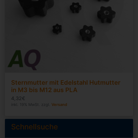
Sternmutter mit Edelstahl Hutmutter
in M3 bis M12 aus PLA
4,32€
inkl. 19% MwSt. zzgl.
Versand
Schnellsuche