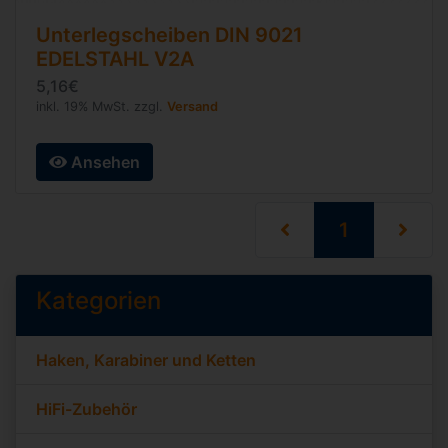
Unterlegscheiben
DIN 9021
EDELSTAHL V2A
5,16€
inkl. 19% MwSt. zzgl.
Versand
Ansehen
(current)
1
Kategorien
Haken, Karabiner und Ketten
HiFi-Zubehör