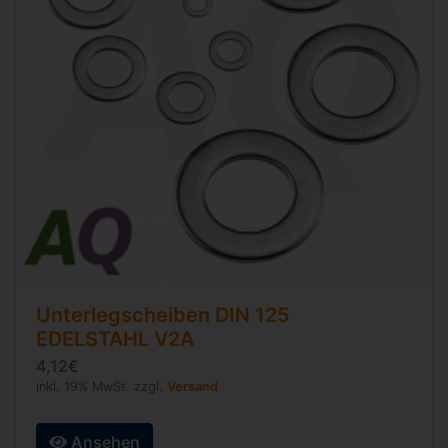
Unterlegscheiben
DIN 125
EDELSTAHL V2A
4,12€
inkl. 19% MwSt. zzgl.
Versand
Ansehen