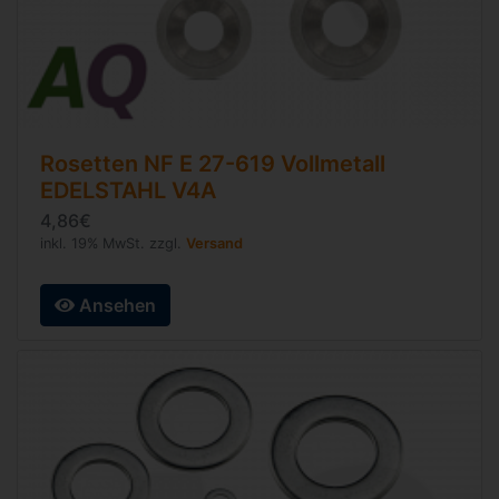
Rosetten
NF E 27-619
Vollmetall
EDELSTAHL V4A
4,86€
inkl. 19% MwSt. zzgl.
Versand
Ansehen