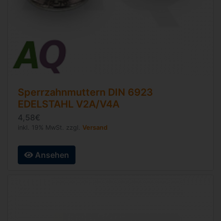
Sperrzahnmuttern
DIN 6923
EDELSTAHL V2A/V4A
4,58€
inkl. 19% MwSt. zzgl.
Versand
Ansehen