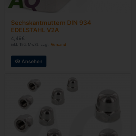
Sechskantmuttern
DIN 934
EDELSTAHL V2A
4,49€
inkl. 19% MwSt. zzgl.
Versand
Ansehen