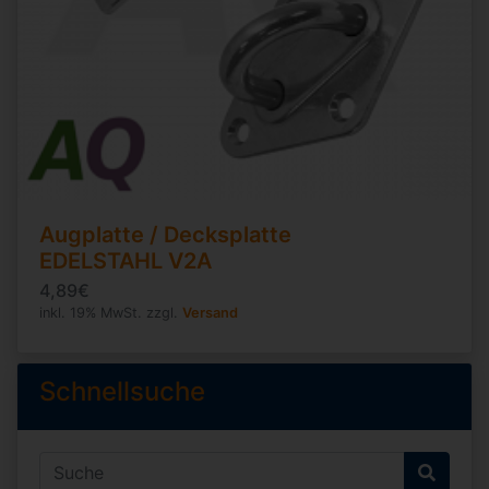
Augplatte / Decksplatte
EDELSTAHL V2A
4,89€
inkl. 19% MwSt. zzgl.
Versand
Schnellsuche