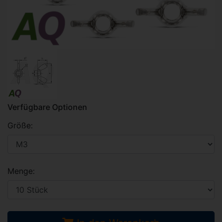
Verfügbare Optionen
Größe:
Menge: