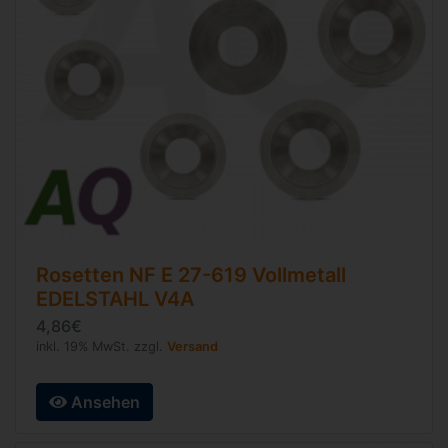
Rosetten
NF E 27-619
Vollmetall
EDELSTAHL V4A
4,86€
inkl. 19% MwSt. zzgl.
Versand
Ansehen