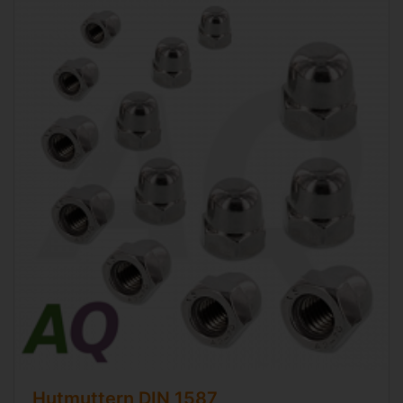
Hutmuttern
DIN 1587