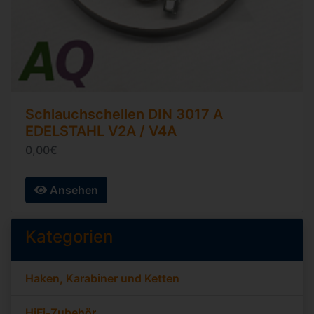
Schlauchschellen
DIN 3017 A
EDELSTAHL V2A / V4A
0,00€
Ansehen
Kategorien
Haken, Karabiner und Ketten
HiFi-Zubehör