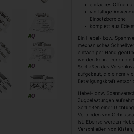
einfaches Öffnen u
vielfältige Anwend
Einsatzbereiche
komplett aus Edels
Ein Hebel- bzw. Spannver
mechanisches Schnellver
einfach per Hand geöffn
werden kann. Durch die 
Schließen des Verschluss
aufgebaut, die einem vie
Betätigungskraft entspri
Hebel- bzw. Spannversc
Zugbelastungen aufnehm
Schließen einer Dichtung
Verbinden von Gehäusea
ist. Ebenso werden Hebe
Verschließen von Kisten,