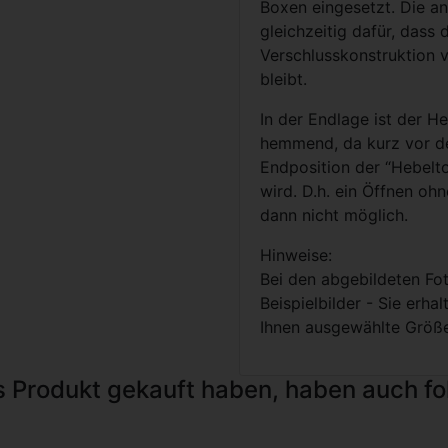
Boxen eingesetzt. Die a
gleichzeitig dafür, dass 
Verschlusskonstruktion v
bleibt.
In der Endlage ist der H
hemmend, da kurz vor d
Endposition der “Hebelto
wird. D.h. ein Öffnen ohn
dann nicht möglich.
Hinweise:
Bei den abgebildeten Fo
Beispielbilder - Sie erhal
Ihnen ausgewählte Größ
s Produkt gekauft haben, haben auch f