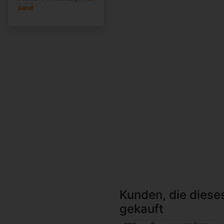
sand
Kunden, die diese
gekauft