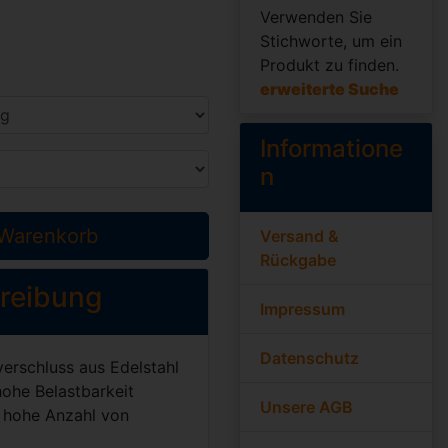
Verwenden Sie
Stichworte, um ein
Produkt zu finden.
erweiterte Suche
Informatione
n
 Warenkorb
Versand &
Rückgabe
reibung
Impressum
Datenschutz
erschluss aus Edelstahl
 hohe Belastbarkeit
Unsere AGB
 hohe Anzahl von