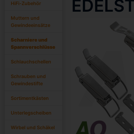
EDELS
HiFi-Zubehör
Muttern und
Gewindeeinsätze
Scharniere und
Spannverschlüsse
Schlauchschellen
Schrauben und
Gewindestifte
Sortimentkästen
Unterlegscheiben
Wirbel und Schäkel