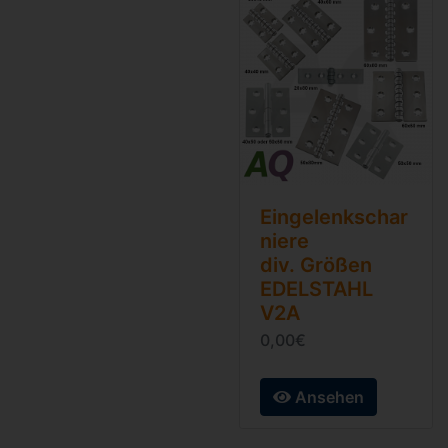
Eingelenkschar
niere
div. Größen
EDELSTAHL
V2A
0,00€
Ansehen