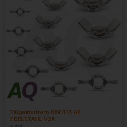
Flügelmuttern
DIN 315 AF
EDELSTAHL V2A
5,97€