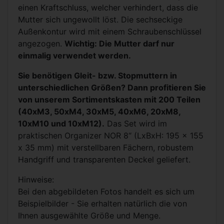
einen Kraftschluss, welcher verhindert, dass die
Mutter sich ungewollt löst. Die sechseckige
Außenkontur wird mit einem Schraubenschlüssel
angezogen.
Wichtig: Die Mutter darf nur
einmalig verwendet werden.
Sie benötigen Gleit- bzw. Stopmuttern in
unterschiedlichen Größen? Dann profitieren Sie
von unserem Sortimentskasten mit 200 Teilen
(40xM3, 50xM4, 30xM5, 40xM6, 20xM8,
10xM10 und 10xM12).
Das Set wird im
praktischen Organizer NOR 8“ (LxBxH: 195 x 155
x 35 mm) mit verstellbaren Fächern, robustem
Handgriff und transparenten Deckel geliefert.
Hinweise:
Bei den abgebildeten Fotos handelt es sich um
Beispielbilder - Sie erhalten natürlich die von
Ihnen ausgewählte Größe und Menge.