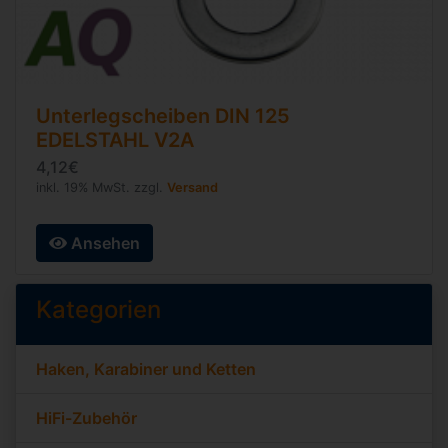
Unterlegscheiben
DIN 125
EDELSTAHL V2A
4,12€
inkl. 19% MwSt. zzgl.
Versand
Ansehen
Kategorien
Haken, Karabiner und Ketten
HiFi-Zubehör