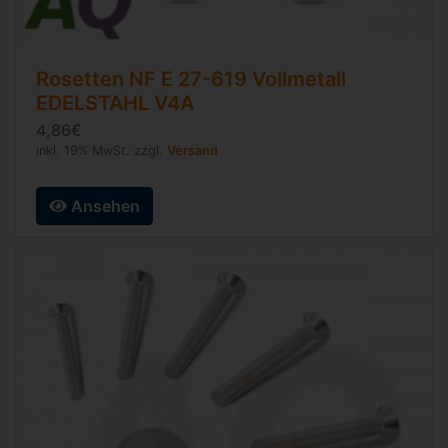
Rosetten
NF E 27-619
Vollmetall
EDELSTAHL V4A
4,86€
inkl. 19% MwSt. zzgl.
Versand
Ansehen