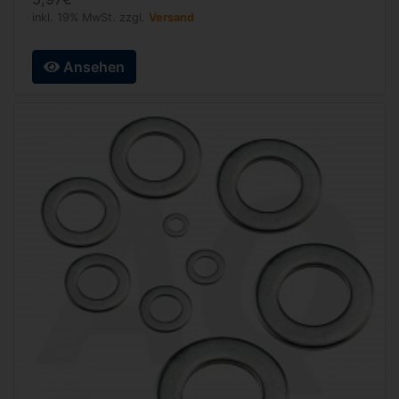
inkl. 19% MwSt. zzgl.
Versand
Ansehen