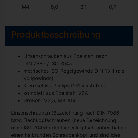
M4
8,0
3,1
0,7
Produktbeschreibung
Linsenschrauben aus Edelstahl nach
DIN 7985
/
ISO 7045
metrisches ISO-Regelgewinde
DIN 13-1
(als
Vollgewinde)
Kreuzschlitz Phillips PH1 als Antrieb
komplett aus Edelstahl V2A
Größen: M2,5, M3, M4
Linsenschrauben (Bezeichnung nach DIN 7985)
bzw. Flachkopfschrauben (neue Bezeichnung
nach ISO 7045) oder Linsenkopfschrauben haben
einen halbrunden Schraubenkopf und sind ideal