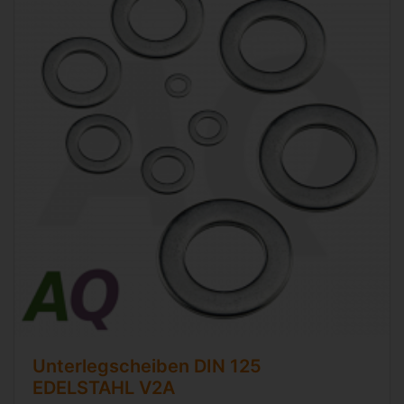
Unterlegscheiben
DIN 125
EDELSTAHL V2A