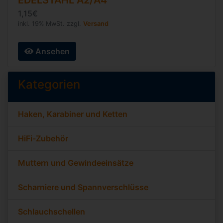
EDELSTAHL A2/A4
1,15€
inkl. 19% MwSt. zzgl.
Versand
Ansehen
Kategorien
Haken, Karabiner und Ketten
HiFi-Zubehör
Muttern und Gewindeeinsätze
Scharniere und Spannverschlüsse
Schlauchschellen