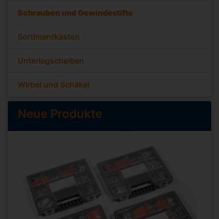
Schrauben und Gewindestifte
Sortimentkästen
Unterlegscheiben
Wirbel und Schäkel
Neue Produkte