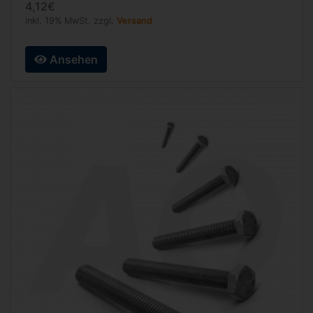
4,12€
inkl. 19% MwSt. zzgl.
Versand
Ansehen